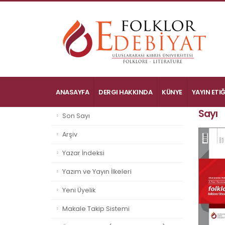
ANASAYFA
DERGI HAKKINDA
KÜNYE
YAYIN ETIĞ
Sayı
Son Sayı
Arşiv
Yazar İndeksi
Yazım ve Yayın İlkeleri
Yeni Üyelik
Makale Takip Sistemi