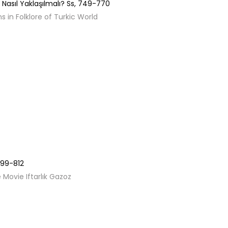
Nasıl Yaklaşılmalı?
Ss,
749-770
s in Folklore of Turkic World
99-812
Movie Iftarlık Gazoz