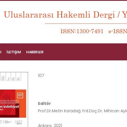
I
İLETIŞIM
HABERLER
107
Editör
Prof.Dr.Metin Karadağ
Yrd.Doç.Dr. Mihican Ay
Ankara
2021