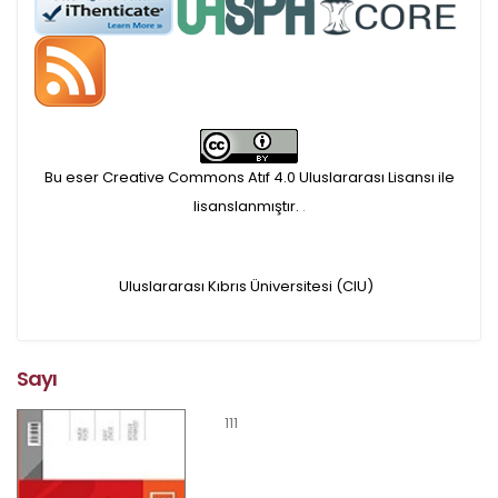
makaleler için, 100 Avro
Makale İşletim Ücreti (APC)
alınmaktadır.
Bu eser Creative Commons Atıf 4.0 Uluslararası Lisansı ile
Hakem sürecine alınacak
lisanslanmıştır.
.
makaleler için yazarlara
Uluslararası Kıbrıs Üniversitesi (CIU)
APC ödeme bilgi mesajı
iletilmektedir.
Sayı
APC bilgi mesajı
111
ulaşmadan ödeme yapan