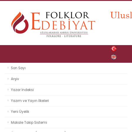
Son Sayı
Arşiv
Yazar İndeksi
Yazım ve Yayın İlkeleri
Yeni Üyelik
Makale Takip Sistemi